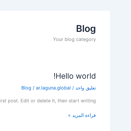
Blog
Your blog category
Hello world!
Hello
world!
تعليق واحد
/
ar.laguna.global
/
Blog
t post. Edit or delete it, then start writing!
قراءة المزيد »